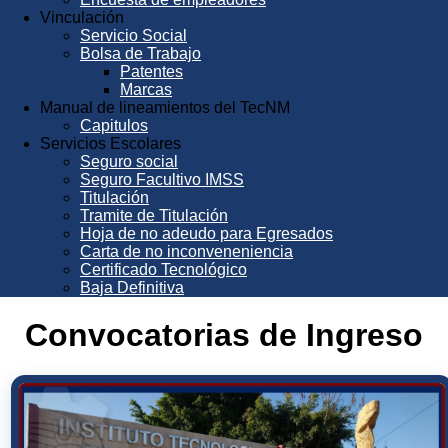
Vinculación
Servicio Social
Bolsa de Trabajo
Patentes
Marcas
Manual de lineamientos del TecNM
Capitulos
Servicios Escolares
Seguro social
Seguro Facultivo IMSS
Titulación
Tramite de Titulación
Hoja de no adeudo para Egresados
Carta de no inconveneniencia
Certificado Tecnológico
Baja Definitiva
Convocatorias de Ingreso