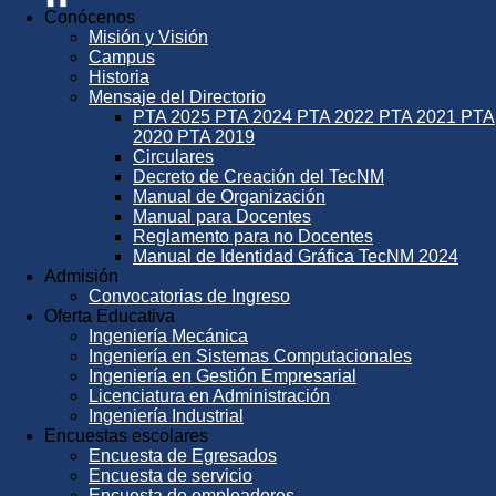
Conócenos
Misión y Visión
Campus
Historia
Mensaje del Directorio
PTA 2025
PTA 2024
PTA 2022
PTA 2021
PTA
2020
PTA 2019
Circulares
Decreto de Creación del TecNM
Manual de Organización
Manual para Docentes
Reglamento para no Docentes
Manual de Identidad Gráfica TecNM 2024
Admisión
Convocatorias de Ingreso
Oferta Educativa
Ingeniería Mecánica
Ingeniería en Sistemas Computacionales
Ingeniería en Gestión Empresarial
Licenciatura en Administración
Ingeniería Industrial
Encuestas escolares
Encuesta de Egresados
Encuesta de servicio
Encuesta de empleadores