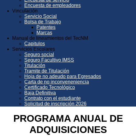
Encuesta de empleadores
Vinculación
Servicio Social
Bolsa de Trabajo
Patentes
Marcas
Manual de lineamientos del TecNM
Capitulos
Servicios Escolares
Seguro social
Seguro Facultivo IMSS
Titulación
Tramite de Titulación
Hoja de no adeudo para Egresados
Carta de no inconveneniencia
Certificado Tecnológico
Baja Definitiva
Contrato con el estudiante
Solicitud de inscripción 2026
PROGRAMA ANUAL DE
ADQUISICIONES