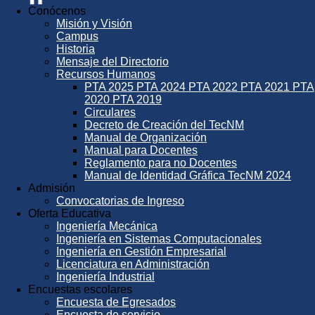
Conócenos
Misión y Visión
Campus
Historia
Mensaje del Directorio
Recursos Humanos
PTA 2025
PTA 2024
PTA 2022
PTA 2021
PTA
2020
PTA 2019
Circulares
Decreto de Creación del TecNM
Manual de Organización
Manual para Docentes
Reglamento para no Docentes
Manual de Identidad Gráfica TecNM 2024
Admisión
Convocatorias de Ingreso
Oferta Educativa
Ingeniería Mecánica
Ingeniería en Sistemas Computacionales
Ingeniería en Gestión Empresarial
Licenciatura en Administración
Ingeniería Industrial
Encuestas escolares
Encuesta de Egresados
Encuesta de servicio