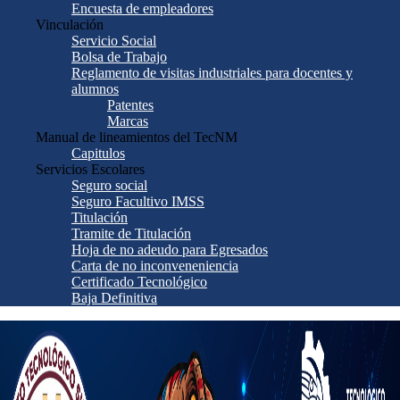
Encuesta de empleadores
Vinculación
Servicio Social
Bolsa de Trabajo
Reglamento de visitas industriales para docentes y
alumnos
Patentes
Marcas
Manual de lineamientos del TecNM
Capitulos
Servicios Escolares
Seguro social
Seguro Facultivo IMSS
Titulación
Tramite de Titulación
Hoja de no adeudo para Egresados
Carta de no inconveneniencia
Certificado Tecnológico
Baja Definitiva