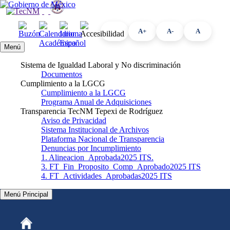
A+
A-
A
Menú
Sistema de Igualdad Laboral y No discriminación
Documentos
Cumplimiento a la LGCG
Cumplimiento a la LGCG
Programa Anual de Adquisiciones
Transparencia TecNM Tepexi de Rodríguez
Aviso de Privacidad
Sistema Institucional de Archivos
Plataforma Nacional de Transparencia
Denuncias por Incumplimiento
1. Alineacion_Aprobada2025 ITS.
3. FT_Fin_Proposito_Comp_Aprobado2025 ITS
4. FT_Actividades_Aprobadas2025 ITS
Menú Principal