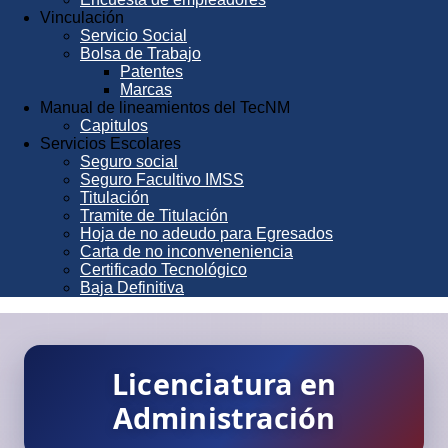
Vinculación
Servicio Social
Bolsa de Trabajo
Patentes
Marcas
Manual de lineamientos del TecNM
Capitulos
Servicios Escolares
Seguro social
Seguro Facultivo IMSS
Titulación
Tramite de Titulación
Hoja de no adeudo para Egresados
Carta de no inconveneniencia
Certificado Tecnológico
Baja Definitiva
Licenciatura en
Administración