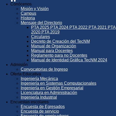
Conócenos
Misión y Visión
Campus
Historia
Mensaje del Directorio
PTA 2025
PTA 2024
PTA 2022
PTA 2021
PTA
2020
PTA 2019
Circulares
Decreto de Creación del TecNM
Manual de Organización
Manual para Docentes
Reglamento para no Docentes
Manual de Identidad Gráfica TecNM 2024
Admisión
Convocatorias de Ingreso
Oferta Educativa
Ingeniería Mecánica
Ingeniería en Sistemas Computacionales
Ingeniería en Gestión Empresarial
Licenciatura en Administración
Ingeniería Industrial
Encuestas escolares
Encuesta de Egresados
Encuesta de servicio
Encuesta de empleadores